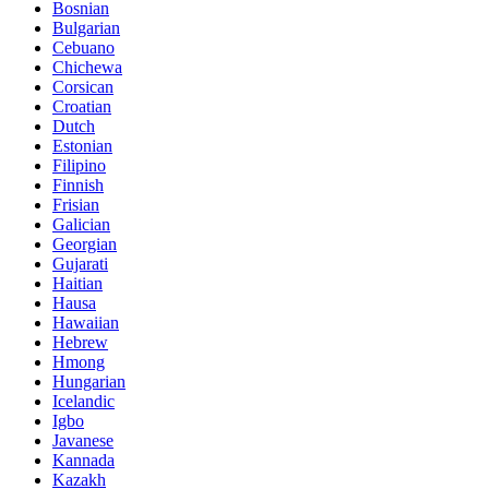
Bosnian
Bulgarian
Cebuano
Chichewa
Corsican
Croatian
Dutch
Estonian
Filipino
Finnish
Frisian
Galician
Georgian
Gujarati
Haitian
Hausa
Hawaiian
Hebrew
Hmong
Hungarian
Icelandic
Igbo
Javanese
Kannada
Kazakh