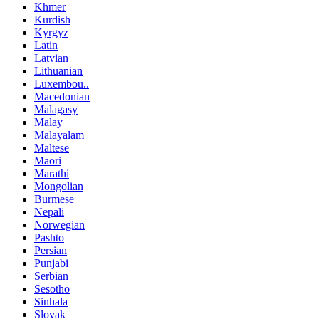
Khmer
Kurdish
Kyrgyz
Latin
Latvian
Lithuanian
Luxembou..
Macedonian
Malagasy
Malay
Malayalam
Maltese
Maori
Marathi
Mongolian
Burmese
Nepali
Norwegian
Pashto
Persian
Punjabi
Serbian
Sesotho
Sinhala
Slovak