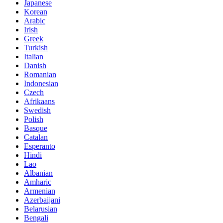
Japanese
Korean
Arabic
Irish
Greek
Turkish
Italian
Danish
Romanian
Indonesian
Czech
Afrikaans
Swedish
Polish
Basque
Catalan
Esperanto
Hindi
Lao
Albanian
Amharic
Armenian
Azerbaijani
Belarusian
Bengali